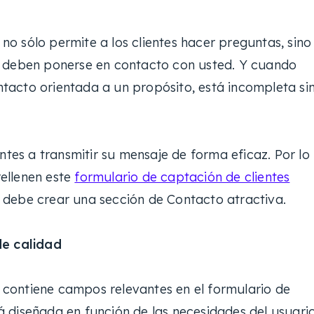
o sólo permite a los clientes hacer preguntas, sino
é deben ponerse en contacto con usted. Y cuando
acto orientada a un propósito, está incompleta si
ntes a transmitir su mensaje de forma eficaz. Por lo
rellenen este
formulario de captación de clientes
debe crear una sección de Contacto atractiva.
de calidad
contiene campos relevantes en el formulario de
 diseñada en función de las necesidades del usuario