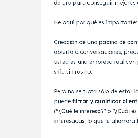
de oro para conseguir mejores c
He aquí por qué es importante:
Creación de una página de co
abierto a conversaciones, pregu
usted es una empresa real con p
sitio sin rostro.
Pero no se trata sólo de estar 
puede
filtrar y cualificar clie
("¿Qué le interesa?" o "¿Cuál e
interesadas, lo que le ahorrará