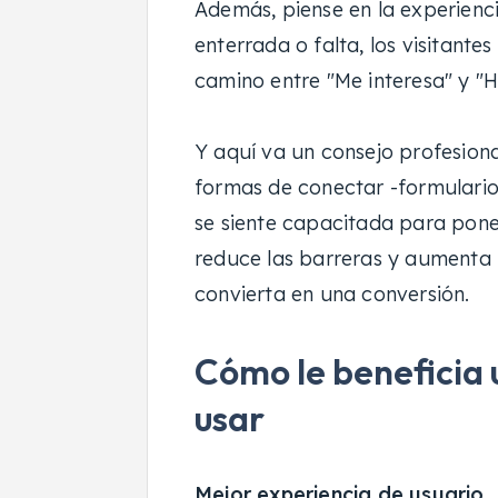
Además, piense en la experienci
enterrada o falta, los visitant
camino entre "Me interesa" y "H
Y aquí va un consejo profesion
formas de conectar -formulario, 
se siente capacitada para pone
reduce las barreras y aumenta 
convierta en una conversión.
Cómo le beneficia 
usar
Mejor experiencia de usuario