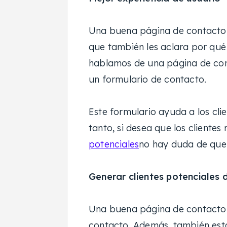
Una buena página de contacto n
que también les aclara por qu
hablamos de una página de cont
un formulario de contacto.
Este formulario ayuda a los clie
tanto, si desea que los clientes 
potenciales
no hay duda de que 
Generar clientes potenciales 
Una buena página de contacto 
contacto. Además, también está