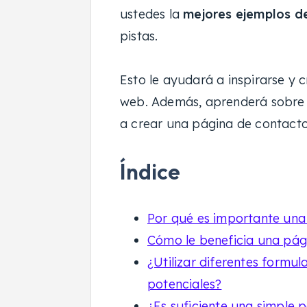
ustedes la
mejores ejemplos d
pistas.
Esto le ayudará a inspirarse y 
web. Además, aprenderá sobr
a crear una página de contacto
Índice
Por qué es importante una
Cómo le beneficia una pági
¿Utilizar diferentes formu
potenciales?
¿Es suficiente una simple 