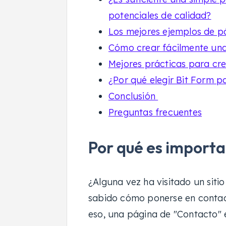
potenciales de calidad?
Los mejores ejemplos de p
Cómo crear fácilmente un
Mejores prácticas para cr
¿Por qué elegir Bit Form 
Conclusión
Preguntas frecuentes
Por qué es import
¿Alguna vez ha visitado un siti
sabido cómo ponerse en contac
eso, una página de "Contacto" 