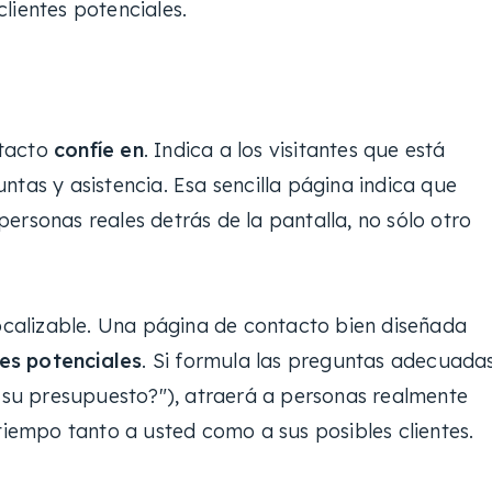
lientes potenciales.
ntacto
confíe en
. Indica a los visitantes que está
ntas y asistencia. Esa sencilla página indica que
ersonas reales detrás de la pantalla, no sólo otro
localizable. Una página de contacto bien diseñada
ntes potenciales
. Si formula las preguntas adecuada
s su presupuesto?"), atraerá a personas realmente
 tiempo tanto a usted como a sus posibles clientes.