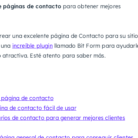
e páginas de contacto
para obtener mejores
crear una excelente página de Contacto para su siti
e una
increíble plugin
llamado Bit Form para ayudarl
 atractiva. Esté atento para saber más.
 página de contacto
na de contacto fácil de usar
larios de contacto para generar mejores clientes
página general de contacto para conseguir clientes