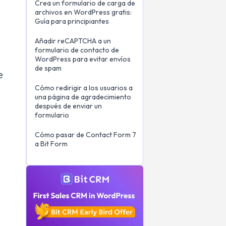
Crea un formulario de carga de
archivos en WordPress gratis:
Guía para principiantes
Añadir reCAPTCHA a un
formulario de contacto de
o
WordPress para evitar envíos
de spam
e
Cómo redirigir a los usuarios a
una página de agradecimiento
después de enviar un
formulario
Cómo pasar de Contact Form 7
a Bit Form