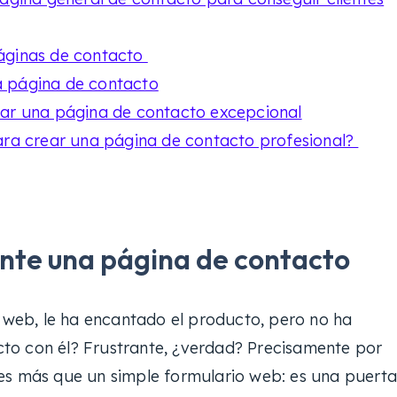
áginas de contacto
a página de contacto
ear una página de contacto excepcional
para crear una página de contacto profesional?
ante una página de contacto
o web, le ha encantado el producto, pero no ha
to con él? Frustrante, ¿verdad? Precisamente por
es más que un simple formulario web: es una puerta